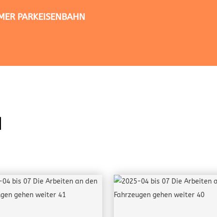
TIMER PARKEISENBAHN
N