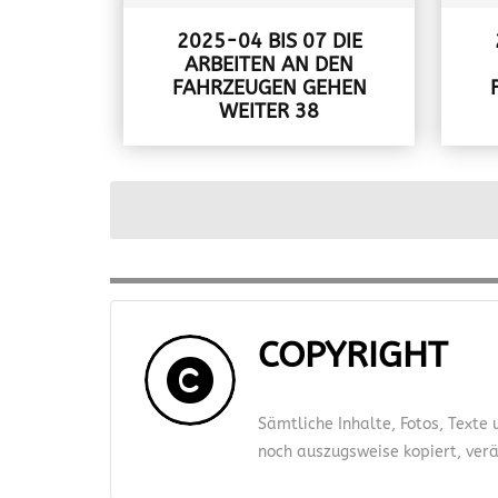
2025-04 BIS 07 DIE
ARBEITEN AN DEN
FAHRZEUGEN GEHEN
WEITER 38
COPYRIGHT
Sämtliche Inhalte, Fotos, Texte
noch auszugsweise kopiert, verän