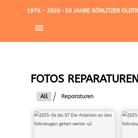
1976 - 2026 · 50 JAHRE GÖRLITZER OLD
FOTOS REPARATURE
All
Reparaturen