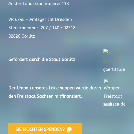
An der Landskronbrauerei 118
VR 6248 - Amtsgericht Dresden
Steuernummer: 207 / 140 / 02318
02826 Görlitz
Gefördert durch die Stadt
Görlitz
goerlitz.de
Der
Umbau unseres Lokschuppen
wurde durch
den Freistaat Sachsen mitfinanziert.
sachsen.de
SIE MÖCHTEN SPENDEN?