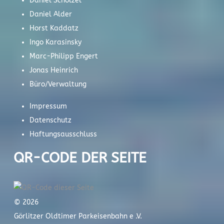
Daniel Schölzel
Daniel Alder
Horst Kaddatz
Ingo Karasinsky
Marc-Philipp Engert
Jonas Heinrich
Büro/Verwaltung
Impressum
Datenschutz
Haftungsausschluss
QR-CODE DER SEITE
© 2026
Görlitzer Oldtimer Parkeisenbahn e .V.