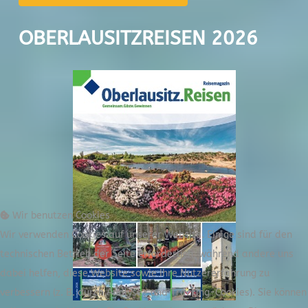
OBERLAUSITZREISEN 2026
Wir benutzen Cookies
Wir verwenden Cookies auf unserer Website. Einige sind für den
technischen Betrieb der Seite erforderlich, während andere uns
dabei helfen, diese Website sowie Ihre Nutzererfahrung zu
verbessern (z. B. durch Analyse- und Tracking-Cookies). Sie können