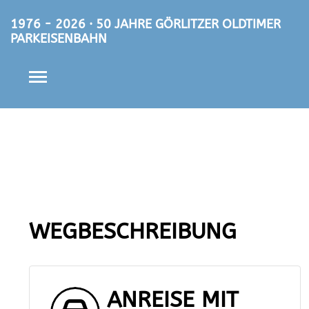
1976 - 2026 · 50 JAHRE GÖRLITZER OLDTIMER
PARKEISENBAHN
WEGBESCHREIBUNG
ANREISE MIT