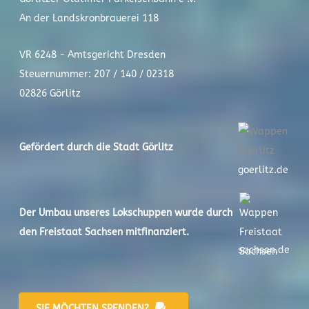
An der Landskronbrauerei 118
VR 6248 - Amtsgericht Dresden
Steuernummer: 207 / 140 / 02318
02826 Görlitz
Gefördert durch die Stadt
Görlitz
goerlitz.de
Der
Umbau unseres Lokschuppen
wurde durch
den Freistaat Sachsen mitfinanziert.
sachsen.de
SIE MÖCHTEN SPENDEN?