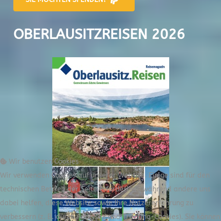
OBERLAUSITZREISEN 2026
Wir benutzen Cookies
Wir verwenden Cookies auf unserer Website. Einige sind für den
technischen Betrieb der Seite erforderlich, während andere uns
dabei helfen, diese Website sowie Ihre Nutzererfahrung zu
verbessern (z. B. durch Analyse- und Tracking-Cookies). Sie können