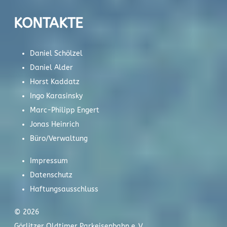
KONTAKTE
Daniel Schölzel
Daniel Alder
Horst Kaddatz
Ingo Karasinsky
Marc-Philipp Engert
Jonas Heinrich
Büro/Verwaltung
Impressum
Datenschutz
Haftungsausschluss
© 2026
Görlitzer Oldtimer Parkeisenbahn e .V.