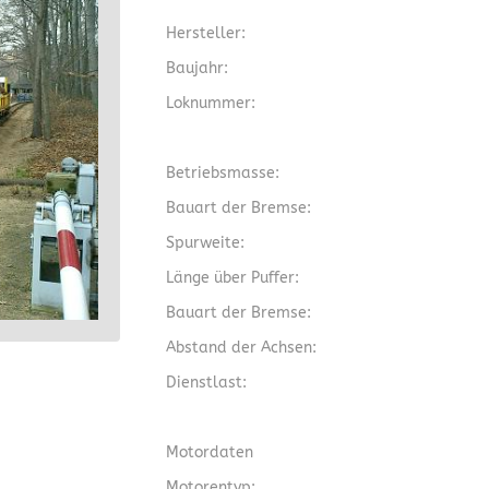
Hersteller:
Baujahr:
Loknummer:
Betriebsmasse:
Bauart der Bremse:
Spurweite:
Länge über Puffer:
Bauart der Bremse:
Abstand der Achsen:
Dienstlast:
Motordaten
Motorentyp: