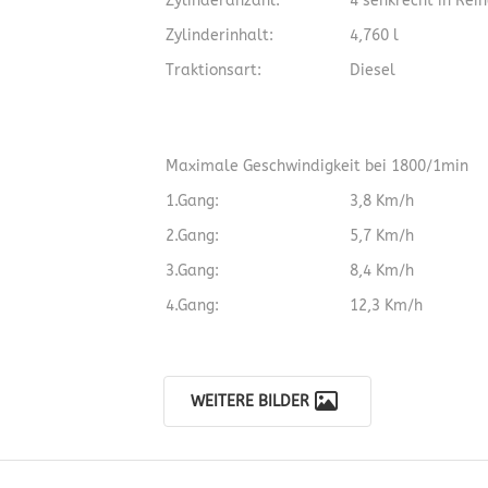
Zylinderanzahl:
4 senkrecht in Rei
Zylinderinhalt:
4,760 l
Traktionsart:
Diesel
Maximale Geschwindigkeit bei 1800/1min
1.Gang:
3,8 Km/h
2.Gang:
5,7 Km/h
3.Gang:
8,4 Km/h
4.Gang:
12,3 Km/h
WEITERE BILDER