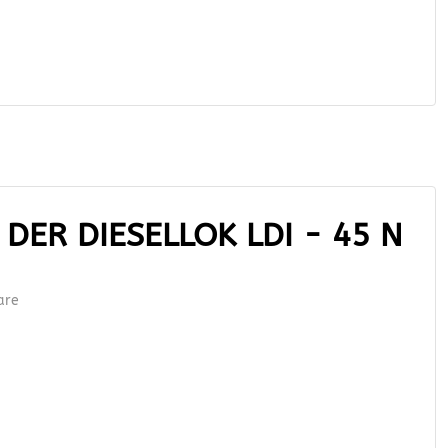
DER DIESELLOK LDI - 45 N
are