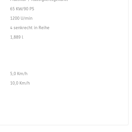
65 KW/90 PS
1200 U/min
4 senkrecht in Reihe
1,889 l
5,0 Km/h
10,0 Km/h