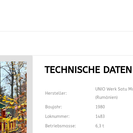
TECHNISCHE DATEN 
UNIO Werk Satu M
Hersteller:
(Rumänien)
Baujahr:
1980
Loknummer:
1483
Betriebsmasse:
6,3 t