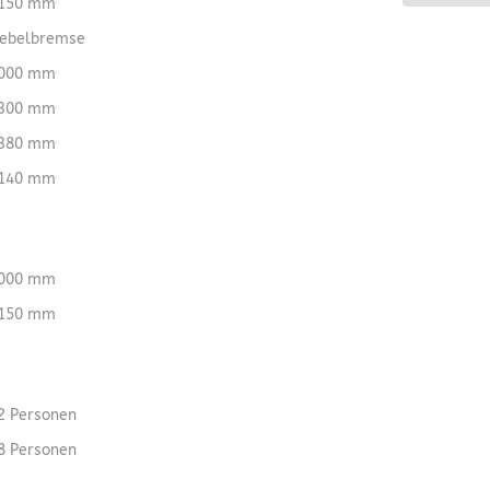
150 mm
ebelbremse
000 mm
300 mm
380 mm
140 mm
000 mm
150 mm
2 Personen
8 Personen