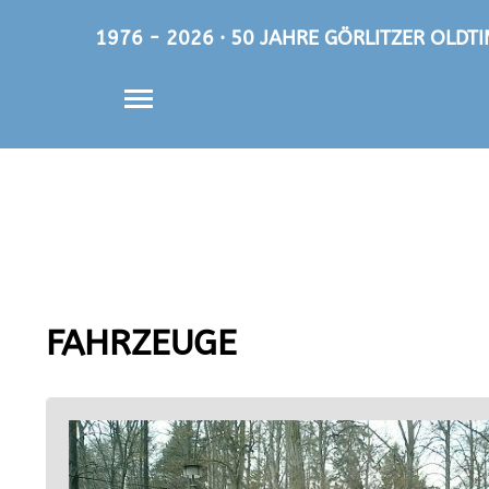
1976 - 2026 · 50 JAHRE GÖRLITZER OLD
FAHRZEUGE