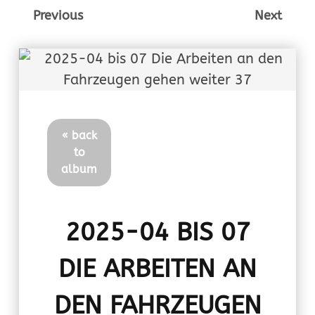
Previous
Next
« back
to
album
2025-04 BIS 07
DIE ARBEITEN AN
DEN FAHRZEUGEN