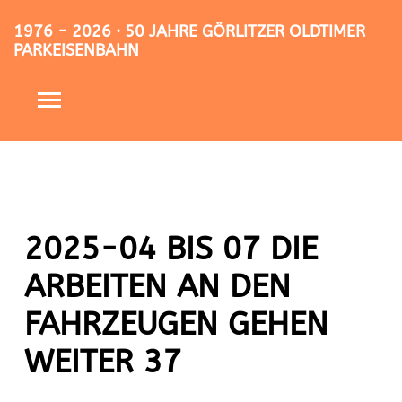
1976 - 2026 · 50 JAHRE GÖRLITZER OLDTIMER
PARKEISENBAHN
2025-04 BIS 07 DIE
ARBEITEN AN DEN
FAHRZEUGEN GEHEN
WEITER 37