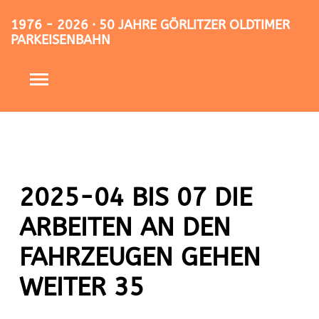
1976 - 2026 · 50 JAHRE GÖRLITZER OLDTIMER
PARKEISENBAHN
2025-04 BIS 07 DIE
ARBEITEN AN DEN
FAHRZEUGEN GEHEN
WEITER 35