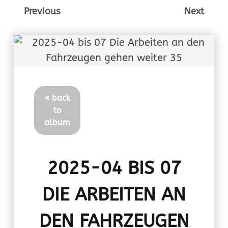
Previous
Next
« back
to
album
2025-04 BIS 07
DIE ARBEITEN AN
DEN FAHRZEUGEN