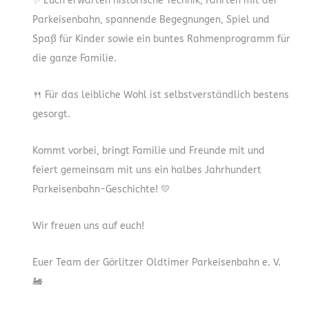
✨ Euch erwarten historische Technik, Fahrten mit der
Parkeisenbahn, spannende Begegnungen, Spiel und
Spaß für Kinder sowie ein buntes Rahmenprogramm für
die ganze Familie.
🍴 Für das leibliche Wohl ist selbstverständlich bestens
gesorgt.
Kommt vorbei, bringt Familie und Freunde mit und
feiert gemeinsam mit uns ein halbes Jahrhundert
Parkeisenbahn-Geschichte! 💛
Wir freuen uns auf euch!
Euer Team der Görlitzer Oldtimer Parkeisenbahn e. V.
🚂