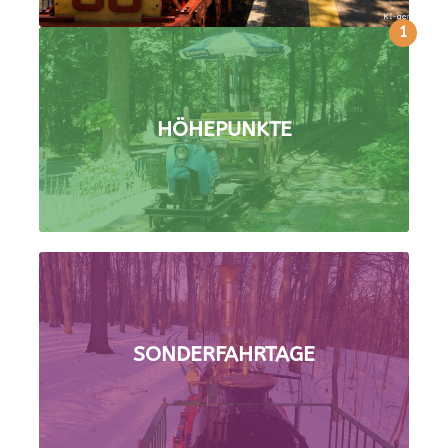
1
HÖHEPUNKTE
SONDERFAHRTAGE