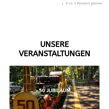
in ca. 5 Minute(n) gelesen
UNSERE
VERANSTALTUNGEN
50 JUBILÄUM