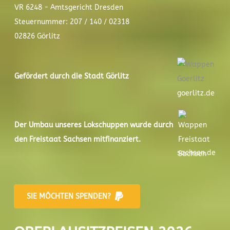
VR 6248 - Amtsgericht Dresden
Steuernummer: 207 / 140 / 02318
02826 Görlitz
Gefördert durch die Stadt
Görlitz
goerlitz.de
Der
Umbau unseres Lokschuppen
wurde durch
den Freistaat Sachsen mitfinanziert.
sachsen.de
SIE MÖCHTEN SPENDEN?