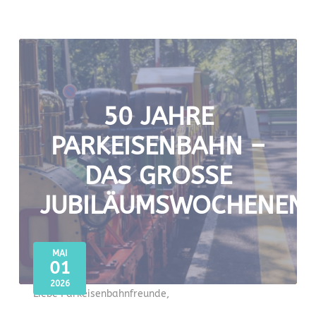
50 JAHRE
PARKEISENBAHN –
DAS GROSSE J
UBILÄUMSWOCHENEND
MAI
01
2026
Liebe Parkeisenbahnfreunde,