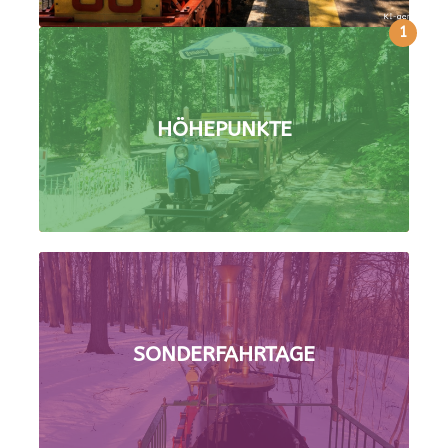
1
HÖHEPUNKTE
SONDERFAHRTAGE