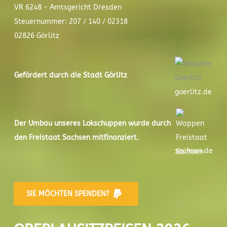
VR 6248 - Amtsgericht Dresden
Steuernummer: 207 / 140 / 02318
02826 Görlitz
Gefördert durch die Stadt
Görlitz
goerlitz.de
Der
Umbau unseres Lokschuppen
wurde durch
den Freistaat Sachsen mitfinanziert.
sachsen.de
SIE MÖCHTEN SPENDEN?