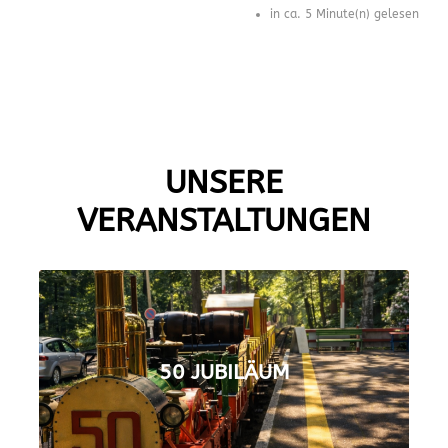
in ca. 5 Minute(n) gelesen
UNSERE
VERANSTALTUNGEN
50 JUBILÄUM