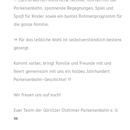
✨ Euch erwarten historische Technik, Fahrten mit der
Parkeisenbahn, spannende Begegnungen, Spiel und
Spaß für Kinder sowie ein buntes Rahmenprogramm für
die ganze Familie.
🍴 Für das leibliche Wohl ist selbstverständlich bestens
gesorgt.
Kommt vorbei, bringt Familie und Freunde mit und
feiert gemeinsam mit uns ein halbes Jahrhundert
Parkeisenbahn-Geschichte! 💛
Wir freuen uns auf euch!
Euer Team der Görlitzer Oldtimer Parkeisenbahn e. V.
🚂