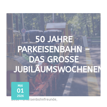
50 JAHRE
PARKEISENBAHN –
DAS GROSSE J
UBILÄUMSWOCHENEND
MAI
01
2026
Liebe Parkeisenbahnfreunde,