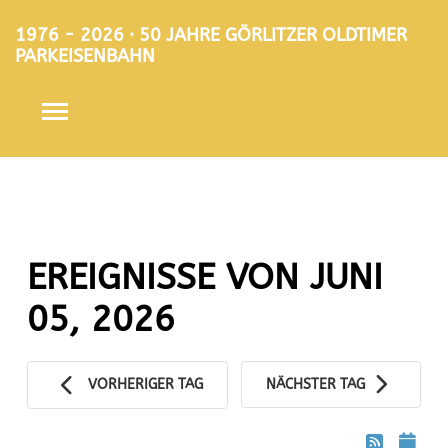
1976 - 2026 · 50 JAHRE GÖRLITZER OLDTIMER
PARKEISENBAHN
EREIGNISSE VON JUNI
05, 2026
VORHERIGER TAG
NÄCHSTER TAG