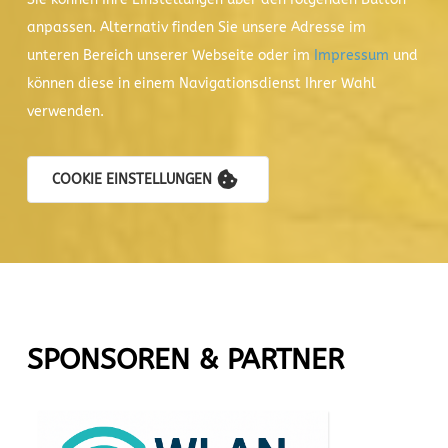
anpassen. Alternativ finden Sie unsere Adresse im
unteren Bereich unserer Webseite oder im
Impressum
und
können diese in einem Navigationsdienst Ihrer Wahl
verwenden.
COOKIE EINSTELLUNGEN
SPONSOREN & PARTNER