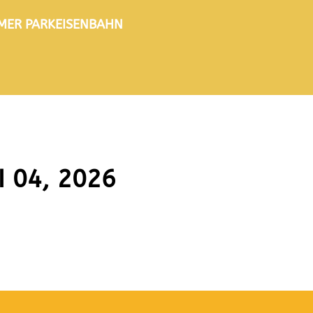
TIMER PARKEISENBAHN
I 04, 2026