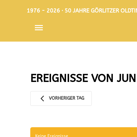
1976 - 2026 · 50 JAHRE GÖRLITZER OLD
EREIGNISSE VON JUN
VORHERIGER TAG
Keine Ereignisse