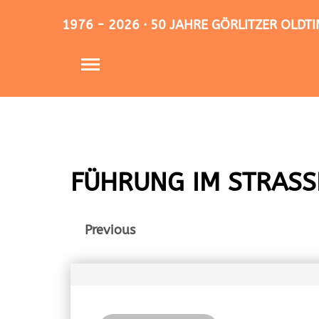
1976 - 2026 · 50 JAHRE GÖRLITZER OLD
FÜHRUNG IM STRASS
Previous