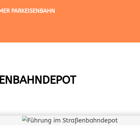
TIMER PARKEISENBAHN
ENBAHNDEPOT