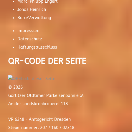
Marc-Philipp Engert
Jonas Heinrich
Büro/Verwaltung
Impressum
Datenschutz
Haftungsausschluss
QR-CODE DER SEITE
© 2026
Görlitzer Oldtimer Parkeisenbahn e .V.
An der Landskronbrauerei 118
VR 6248 - Amtsgericht Dresden
Steuernummer: 207 / 140 / 02318