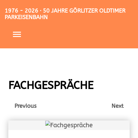
1976 - 2026 · 50 JAHRE GÖRLITZER OLDTIMER
PARKEISENBAHN
FACHGESPRÄCHE
Previous
Next