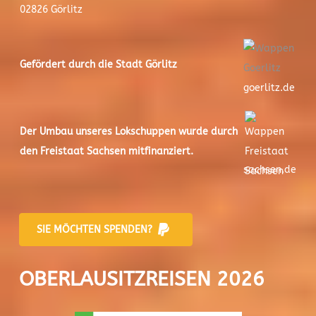
02826 Görlitz
Gefördert durch die Stadt
Görlitz
goerlitz.de
Der
Umbau unseres Lokschuppen
wurde durch
den Freistaat Sachsen mitfinanziert.
sachsen.de
SIE MÖCHTEN SPENDEN?
OBERLAUSITZREISEN 2026