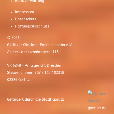
Büro/Verwaltung
Impressum
Datenschutz
Haftungsausschluss
© 2026
Görlitzer Oldtimer Parkeisenbahn e .V.
An der Landskronbrauerei 118
VR 6248 - Amtsgericht Dresden
Steuernummer: 207 / 140 / 02318
02826 Görlitz
Gefördert durch die Stadt
Görlitz
goerlitz.de