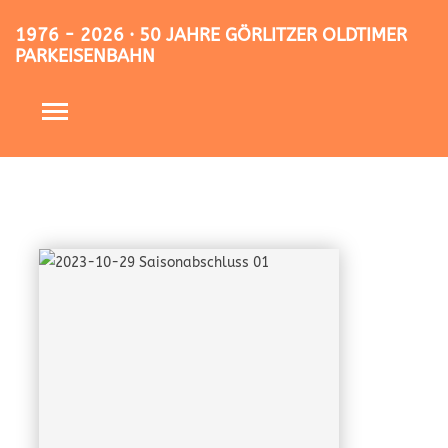
1976 - 2026 · 50 JAHRE GÖRLITZER OLDTIMER
PARKEISENBAHN