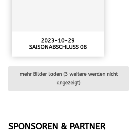
2023-10-29
SAISONABSCHLUSS 08
mehr Bilder laden (3 weitere werden nicht
angezeigt)
SPONSOREN & PARTNER