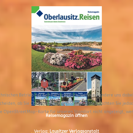
chnischen Betrieb der Seite erforderlich, während andere uns dabe
scheiden, ob Sie Cookies zulassen möchten. Bitte beachten Sie jedo
die OpenStreetMap-Karte für unseren Standort nicht angezeigt, we
Reisemagazin öffnen
Verlag:
Lausitzer Verlagsanstalt