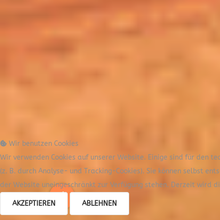
Wir benutzen Cookies
Wir verwenden Cookies auf unserer Website. Einige sind für den te
(z. B. durch Analyse- und Tracking-Cookies). Sie können selbst ent
der Website uneingeschränkt zur Verfügung stehen. Derzeit wird 
AKZEPTIEREN
ABLEHNEN