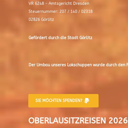
VR 6248 - Amtsgericht Dresden
Steuernummer: 207 / 140 / 02318
02826 Görlitz
Gefördert durch die Stadt
Görlitz
Der
Umbau unseres Lokschuppen
wurde durch den Fr
SIE MÖCHTEN SPENDEN?
OBERLAUSITZREISEN 2026