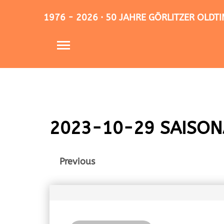
1976 - 2026 · 50 JAHRE GÖRLITZER OLD
2023-10-29 SAISON
Previous