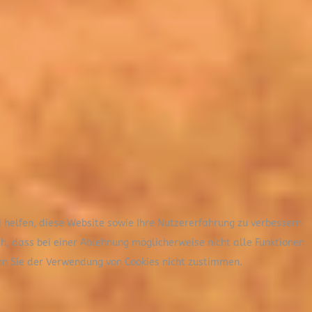
i helfen, diese Website sowie Ihre Nutzererfahrung zu verbessern
ch, dass bei einer Ablehnung möglicherweise nicht alle Funktionen
nn Sie der Verwendung von Cookies nicht zustimmen.