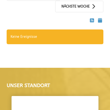
NÄCHSTE WOCHE
Keine Ereignisse
UNSER STANDORT