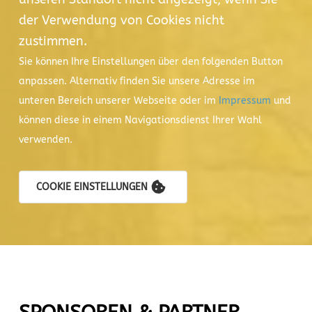
der Verwendung von Cookies nicht
zustimmen.
Sie können Ihre Einstellungen über den folgenden Button
anpassen. Alternativ finden Sie unsere Adresse im
unteren Bereich unserer Webseite oder im
Impressum
und
können diese in einem Navigationsdienst Ihrer Wahl
verwenden.
COOKIE EINSTELLUNGEN