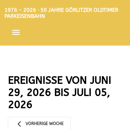
1976 - 2026 · 50 JAHRE GÖRLITZER OLDTIMER
PARKEISENBAHN
EREIGNISSE VON JUNI
29, 2026 BIS JULI 05,
2026
VORHERIGE WOCHE