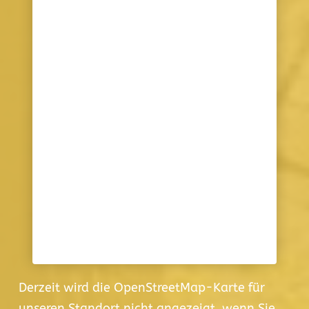
Derzeit wird die OpenStreetMap-Karte für
unseren Standort nicht angezeigt, wenn Sie