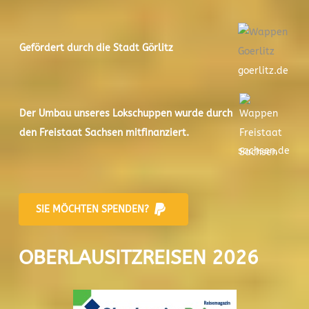
Gefördert durch die Stadt
Görlitz
goerlitz.de
Der
Umbau unseres Lokschuppen
wurde durch
den Freistaat Sachsen mitfinanziert.
sachsen.de
SIE MÖCHTEN SPENDEN?
OBERLAUSITZREISEN 2026