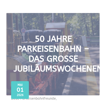
50 JAHRE
PARKEISENBAHN –
DAS GROSSE J
UBILÄUMSWOCHENEND
MAI
01
2026
Liebe Parkeisenbahnfreunde,