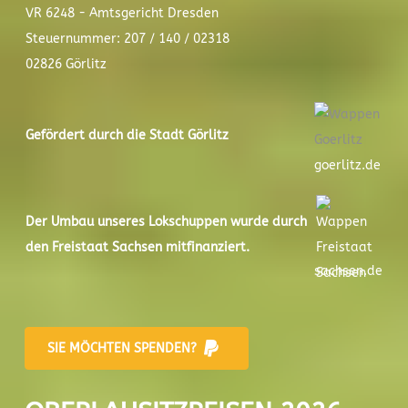
VR 6248 - Amtsgericht Dresden
Steuernummer: 207 / 140 / 02318
02826 Görlitz
Gefördert durch die Stadt
Görlitz
goerlitz.de
Der
Umbau unseres Lokschuppen
wurde durch
den Freistaat Sachsen mitfinanziert.
sachsen.de
SIE MÖCHTEN SPENDEN?