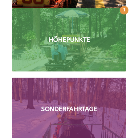
1
HÖHEPUNKTE
SONDERFAHRTAGE