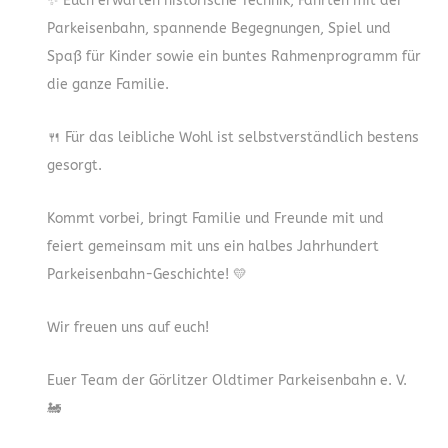
✨ Euch erwarten historische Technik, Fahrten mit der
Parkeisenbahn, spannende Begegnungen, Spiel und
Spaß für Kinder sowie ein buntes Rahmenprogramm für
die ganze Familie.
🍴 Für das leibliche Wohl ist selbstverständlich bestens
gesorgt.
Kommt vorbei, bringt Familie und Freunde mit und
feiert gemeinsam mit uns ein halbes Jahrhundert
Parkeisenbahn-Geschichte! 💛
Wir freuen uns auf euch!
Euer Team der Görlitzer Oldtimer Parkeisenbahn e. V.
🚂