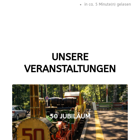
in ca. 5 Minute(n) gelesen
UNSERE
VERANSTALTUNGEN
50 JUBILÄUM