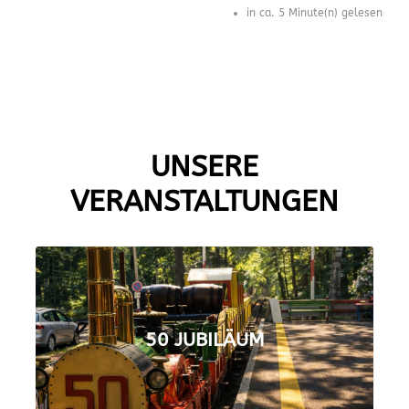
in ca. 5 Minute(n) gelesen
UNSERE
VERANSTALTUNGEN
50 JUBILÄUM