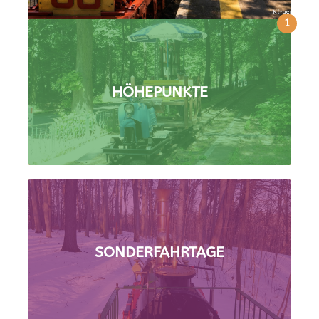
1
HÖHEPUNKTE
SONDERFAHRTAGE