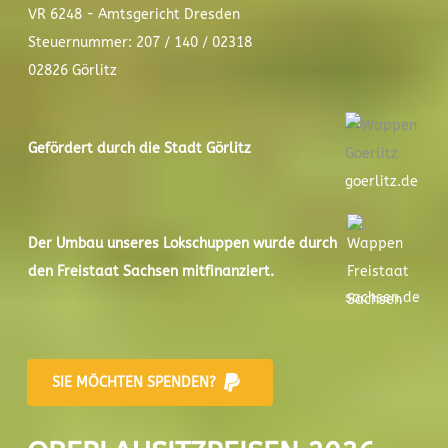
VR 6248 - Amtsgericht Dresden
Steuernummer: 207 / 140 / 02318
02826 Görlitz
Gefördert durch die Stadt
Görlitz
goerlitz.de
Der
Umbau unseres Lokschuppen
wurde durch
den Freistaat Sachsen mitfinanziert.
sachsen.de
SIE MÖCHTEN SPENDEN?