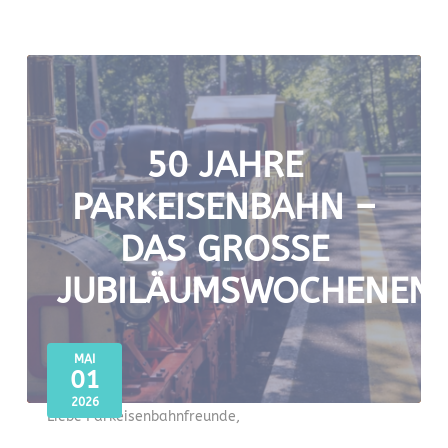
50 JAHRE
PARKEISENBAHN –
DAS GROSSE J
UBILÄUMSWOCHENEND
MAI
01
2026
Liebe Parkeisenbahnfreunde,