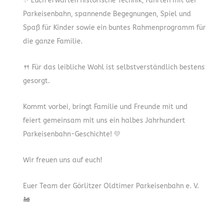
✨ Euch erwarten historische Technik, Fahrten mit der
Parkeisenbahn, spannende Begegnungen, Spiel und
Spaß für Kinder sowie ein buntes Rahmenprogramm für
die ganze Familie.
🍴 Für das leibliche Wohl ist selbstverständlich bestens
gesorgt.
Kommt vorbei, bringt Familie und Freunde mit und
feiert gemeinsam mit uns ein halbes Jahrhundert
Parkeisenbahn-Geschichte! 💛
Wir freuen uns auf euch!
Euer Team der Görlitzer Oldtimer Parkeisenbahn e. V.
🚂