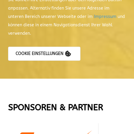
anpassen. Alternativ finden Sie unsere Adresse im
unteren Bereich unserer Webseite oder im
Impressum
und
können diese in einem Navigationsdienst Ihrer Wahl
verwenden.
COOKIE EINSTELLUNGEN
SPONSOREN & PARTNER