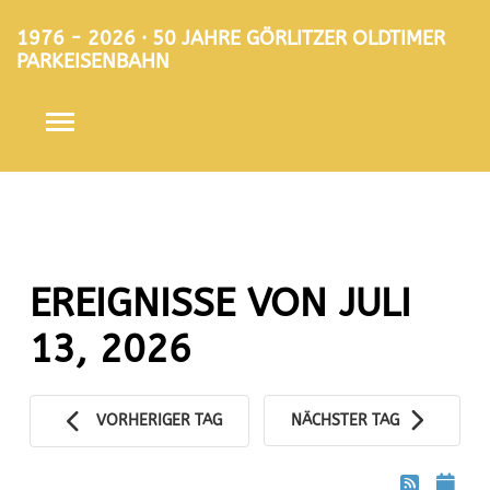
1976 - 2026 · 50 JAHRE GÖRLITZER OLDTIMER
PARKEISENBAHN
EREIGNISSE VON JULI
13, 2026
VORHERIGER TAG
NÄCHSTER TAG