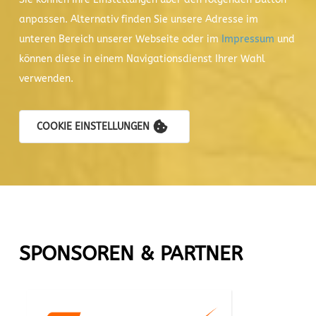
anpassen. Alternativ finden Sie unsere Adresse im
unteren Bereich unserer Webseite oder im
Impressum
und
können diese in einem Navigationsdienst Ihrer Wahl
verwenden.
COOKIE EINSTELLUNGEN
SPONSOREN & PARTNER