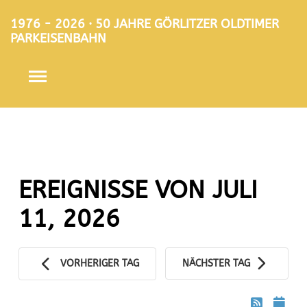
1976 - 2026 · 50 JAHRE GÖRLITZER OLDTIMER
PARKEISENBAHN
EREIGNISSE VON JULI
11, 2026
VORHERIGER TAG
NÄCHSTER TAG