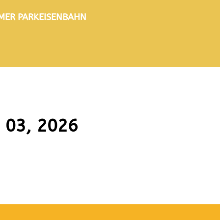
TIMER PARKEISENBAHN
 03, 2026