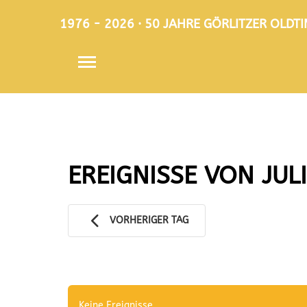
1976 - 2026 · 50 JAHRE GÖRLITZER OLD
EREIGNISSE VON JULI
VORHERIGER TAG
Keine Ereignisse