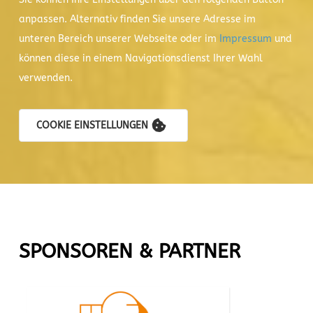
anpassen. Alternativ finden Sie unsere Adresse im
unteren Bereich unserer Webseite oder im
Impressum
und
können diese in einem Navigationsdienst Ihrer Wahl
verwenden.
COOKIE EINSTELLUNGEN
SPONSOREN & PARTNER