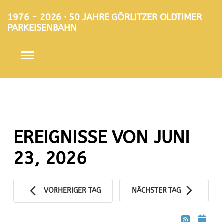
1976 - 2026 · 50 JAHRE GÖRLITZER OLDTIMER
PARKEISENBAHN
EREIGNISSE VON JUNI
23, 2026
VORHERIGER TAG
NÄCHSTER TAG