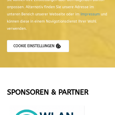
anpassen. Alternativ finden Sie unsere Adresse im
unteren Bereich unserer Webseite oder im
Impressum
und
können diese in einem Navigationsdienst Ihrer Wahl
verwenden.
COOKIE EINSTELLUNGEN
SPONSOREN & PARTNER