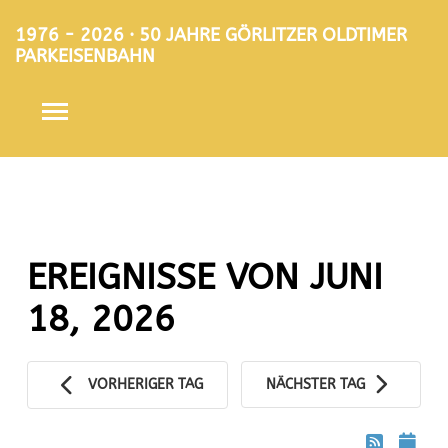
1976 - 2026 · 50 JAHRE GÖRLITZER OLDTIMER
PARKEISENBAHN
EREIGNISSE VON JUNI
18, 2026
VORHERIGER TAG
NÄCHSTER TAG