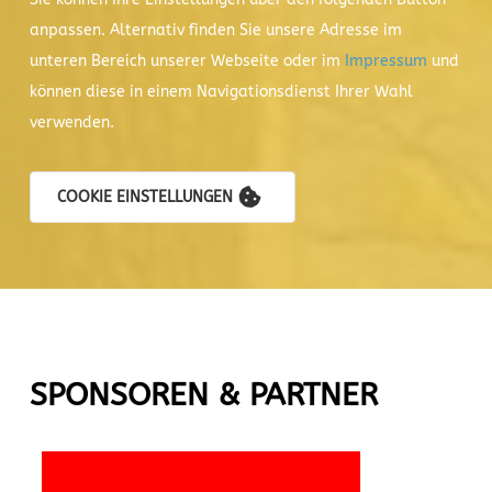
anpassen. Alternativ finden Sie unsere Adresse im
unteren Bereich unserer Webseite oder im
Impressum
und
können diese in einem Navigationsdienst Ihrer Wahl
verwenden.
COOKIE EINSTELLUNGEN
SPONSOREN & PARTNER