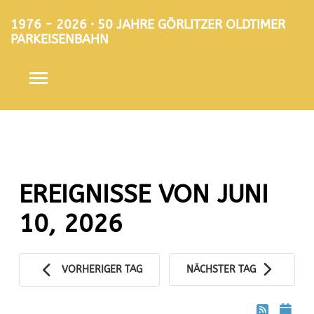
1976 - 2026 · 50 JAHRE GÖRLITZER OLDTIMER
PARKEISENBAHN
EREIGNISSE VON JUNI
10, 2026
VORHERIGER TAG
NÄCHSTER TAG