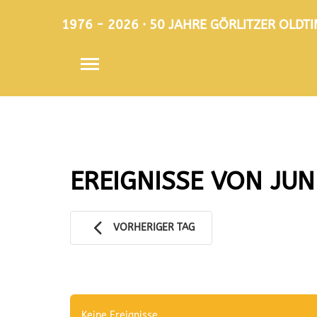
1976 - 2026 · 50 JAHRE GÖRLITZER OLD
EREIGNISSE VON JUN
VORHERIGER TAG
Keine Ereignisse