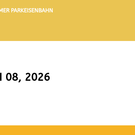
TIMER PARKEISENBAHN
I 08, 2026