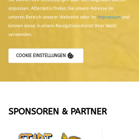
anpassen. Alternativ finden Sie unsere Adresse im
unteren Bereich unserer Webseite oder im
Impressum
und
können diese in einem Navigationsdienst Ihrer Wahl
verwenden.
COOKIE EINSTELLUNGEN
SPONSOREN & PARTNER