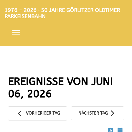
1976 - 2026 · 50 JAHRE GÖRLITZER OLDTIMER
PARKEISENBAHN
EREIGNISSE VON JUNI
06, 2026
VORHERIGER TAG
NÄCHSTER TAG