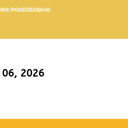
TIMER PARKEISENBAHN
 06, 2026