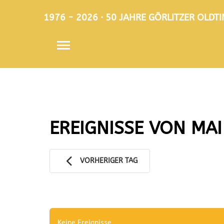
1976 - 2026 · 50 JAHRE GÖRLITZER OLD
EREIGNISSE VON MAI
VORHERIGER TAG
Keine Ereignisse