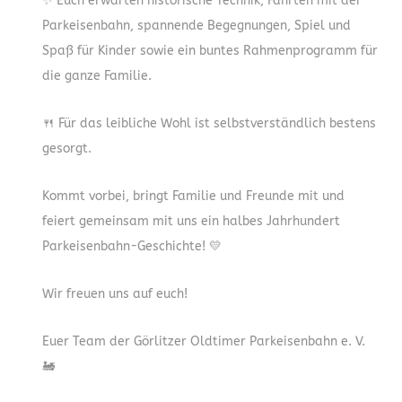
✨ Euch erwarten historische Technik, Fahrten mit der
Parkeisenbahn, spannende Begegnungen, Spiel und
Spaß für Kinder sowie ein buntes Rahmenprogramm für
die ganze Familie.
🍴 Für das leibliche Wohl ist selbstverständlich bestens
gesorgt.
Kommt vorbei, bringt Familie und Freunde mit und
feiert gemeinsam mit uns ein halbes Jahrhundert
Parkeisenbahn-Geschichte! 💛
Wir freuen uns auf euch!
Euer Team der Görlitzer Oldtimer Parkeisenbahn e. V.
🚂