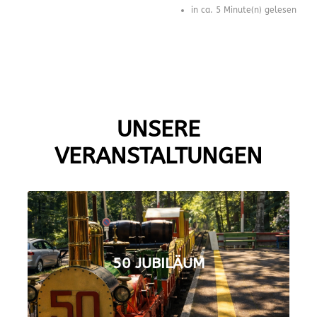
in ca. 5 Minute(n) gelesen
UNSERE
VERANSTALTUNGEN
50 JUBILÄUM