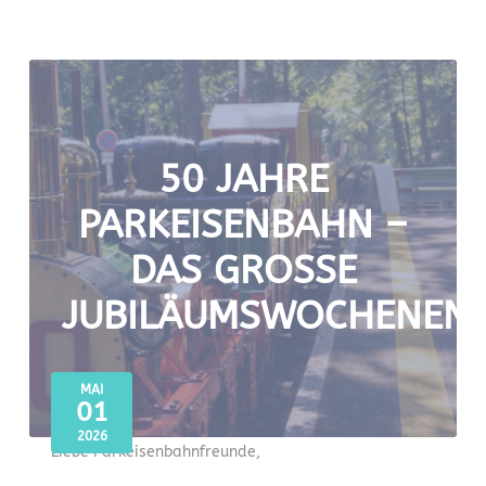
50 JAHRE
PARKEISENBAHN –
DAS GROSSE J
UBILÄUMSWOCHENEND
MAI
01
2026
Liebe Parkeisenbahnfreunde,