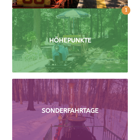
1
HÖHEPUNKTE
SONDERFAHRTAGE