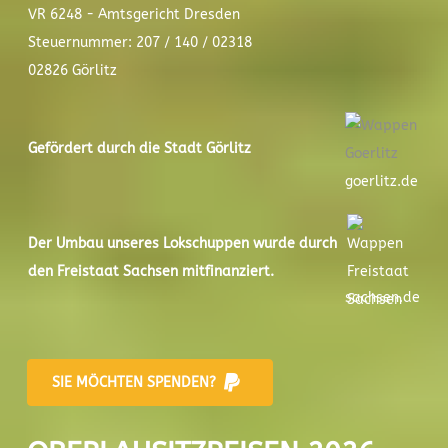
VR 6248 - Amtsgericht Dresden
Steuernummer: 207 / 140 / 02318
02826 Görlitz
Gefördert durch die Stadt
Görlitz
goerlitz.de
Der
Umbau unseres Lokschuppen
wurde durch
den Freistaat Sachsen mitfinanziert.
sachsen.de
SIE MÖCHTEN SPENDEN?