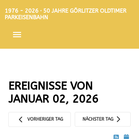
1976 - 2026 · 50 JAHRE GÖRLITZER OLDTIMER
PARKEISENBAHN
EREIGNISSE VON
JANUAR 02, 2026
VORHERIGER TAG
NÄCHSTER TAG