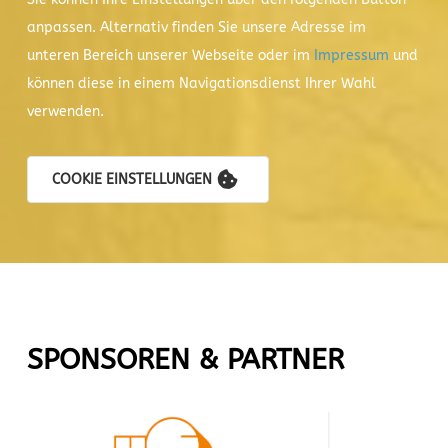
anpassen. Alternativ finden Sie unsere Adresse im
unteren Bereich unserer Webseite oder im
Impressum
und
können diese in einem Navigationsdienst Ihrer Wahl
verwenden.
COOKIE EINSTELLUNGEN
SPONSOREN & PARTNER