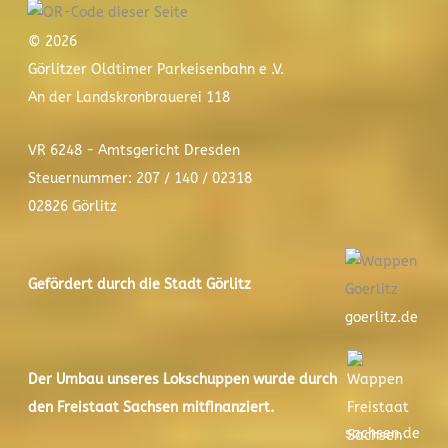
© 2026
Görlitzer Oldtimer Parkeisenbahn e .V.
An der Landskronbrauerei 118
VR 6248 - Amtsgericht Dresden
Steuernummer: 207 / 140 / 02318
02826 Görlitz
Gefördert durch die Stadt
Görlitz
goerlitz.de
Der
Umbau unseres Lokschuppen
wurde durch
den Freistaat Sachsen mitfinanziert.
sachsen.de