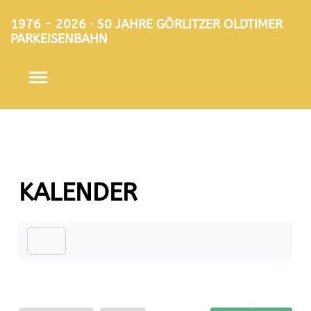
1976 - 2026 · 50 JAHRE GÖRLITZER OLDTIMER
PARKEISENBAHN
KALENDER