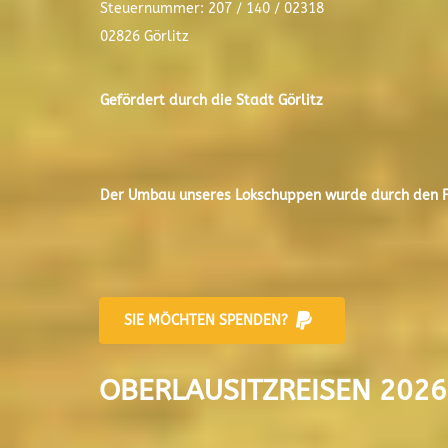
Steuernummer: 207 / 140 / 02318
02826 Görlitz
Gefördert durch die Stadt
Görlitz
Der
Umbau unseres Lokschuppen
wurde durch den Fr
SIE MÖCHTEN SPENDEN?
OBERLAUSITZREISEN 2026