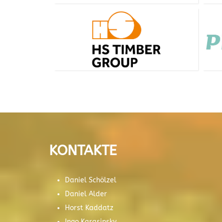
KONTAKTE
Daniel Schölzel
Daniel Alder
Horst Kaddatz
Ingo Karasinsky