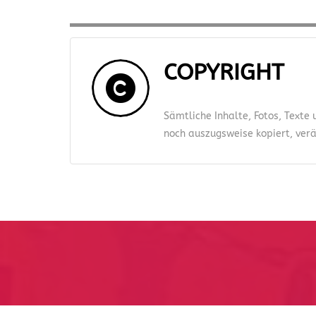
COPYRIGHT
Sämtliche Inhalte, Fotos, Texte
noch auszugsweise kopiert, verän