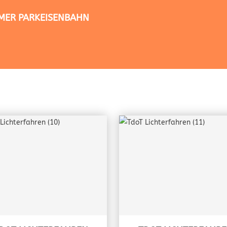
TIMER PARKEISENBAHN