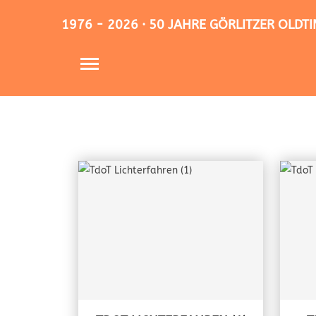
1976 - 2026 · 50 JAHRE GÖRLITZER OLD