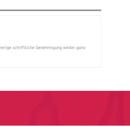
orherige schriftliche Genehmigung weder ganz