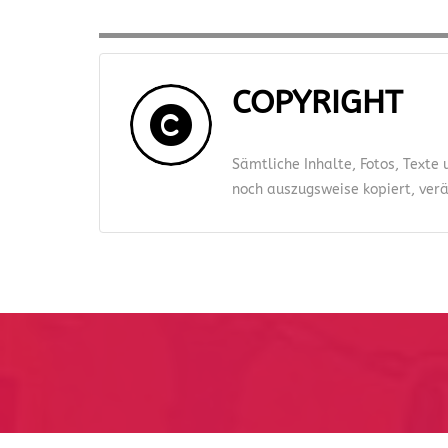
COPYRIGHT
Sämtliche Inhalte, Fotos, Texte
noch auszugsweise kopiert, verän