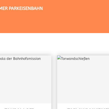
TIMER PARKEISENBAHN