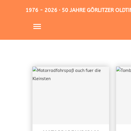
1976 - 2026 · 50 JAHRE GÖRLITZER OLD