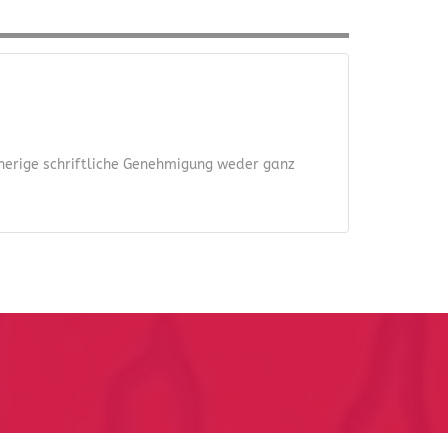
orherige schriftliche Genehmigung weder ganz