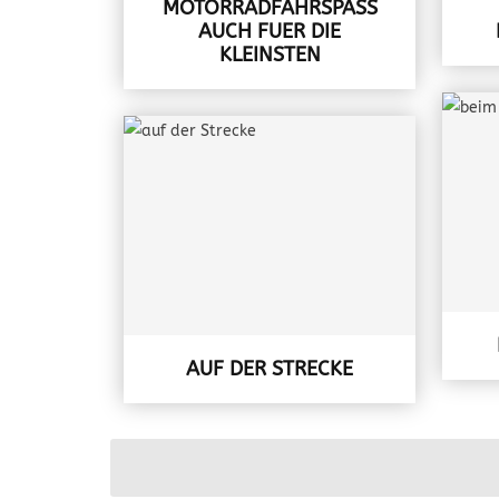
MOTORRADFAHRSPASS A
UCH FUER DIE K
LEINSTEN
AUF DER STRECKE