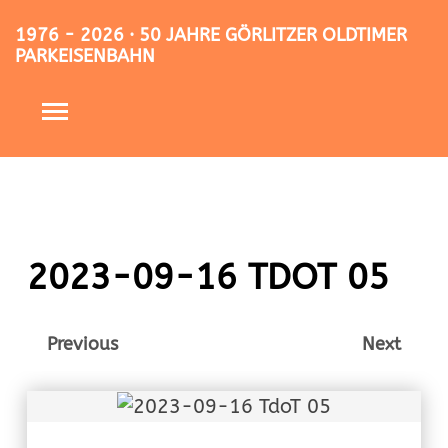
1976 - 2026 · 50 JAHRE GÖRLITZER OLDTIMER
PARKEISENBAHN
2023-09-16 TDOT 05
Previous
Next