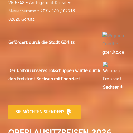
VR 6248 - Amtsgericht Dresden
Steuernummer: 207 / 140 / 02318
02826 Görlitz
Gefördert durch die Stadt
Görlitz
goerlitz.de
Der
Umbau unseres Lokschuppen
wurde durch
den Freistaat Sachsen mitfinanziert.
sachsen.de
SIE MÖCHTEN SPENDEN?
OBERLAUSITZREISEN 2026