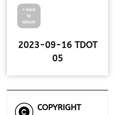
« back
to
album
2023-09-16 TDOT
05
COPYRIGHT