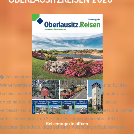
Wir benutzen Cookies
Wir verwenden Cookies auf unserer Website. Einige sind für den
technischen Betrieb der Seite erforderlich, während andere uns
dabei helfen, diese Website sowie Ihre Nutzererfahrung zu
verbessern (z. B. durch Analyse- und Tracking-Cookies). Sie können
selbst entscheiden, ob Sie Cookies zulassen möchten. Bitte
Reisemagazin öffnen
beachten Sie jedoch, dass bei einer Ablehnung möglicherweise