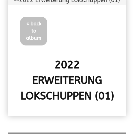
« back
to
album
2022
ERWEITERUNG
LOKSCHUPPEN (01)