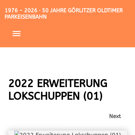
1976 - 2026 · 50 JAHRE GÖRLITZER OLDTIMER
PARKEISENBAHN
2022 ERWEITERUNG
LOKSCHUPPEN (01)
Next