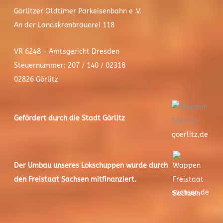
Görlitzer Oldtimer Parkeisenbahn e .V.
An der Landskronbrauerei 118
VR 6248 - Amtsgericht Dresden
Steuernummer: 207 / 140 / 02318
02826 Görlitz
Gefördert durch die Stadt
Görlitz
goerlitz.de
Der
Umbau unseres Lokschuppen
wurde durch
den Freistaat Sachsen mitfinanziert.
sachsen.de