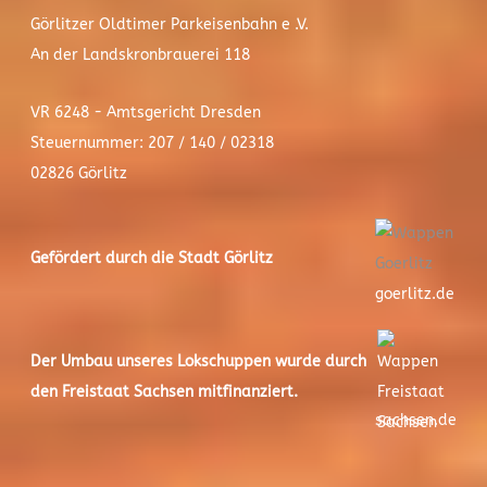
Görlitzer Oldtimer Parkeisenbahn e .V.
An der Landskronbrauerei 118
VR 6248 - Amtsgericht Dresden
Steuernummer: 207 / 140 / 02318
02826 Görlitz
Gefördert durch die Stadt
Görlitz
goerlitz.de
Der
Umbau unseres Lokschuppen
wurde durch
den Freistaat Sachsen mitfinanziert.
sachsen.de