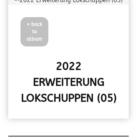
« back
to
album
2022
ERWEITERUNG
LOKSCHUPPEN (05)