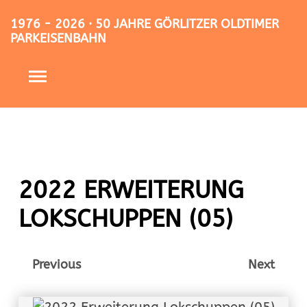
1976 - 2026 · 50 JAHRE GÖRLITZER OLDTIMER
PARKEISENBAHN
2022 ERWEITERUNG
LOKSCHUPPEN (05)
Previous
Next