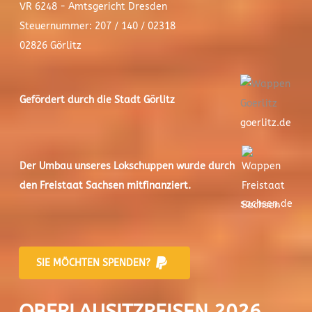
VR 6248 - Amtsgericht Dresden
Steuernummer: 207 / 140 / 02318
02826 Görlitz
Gefördert durch die Stadt
Görlitz
goerlitz.de
Der
Umbau unseres Lokschuppen
wurde durch
den Freistaat Sachsen mitfinanziert.
sachsen.de
SIE MÖCHTEN SPENDEN?
OBERLAUSITZREISEN 2026