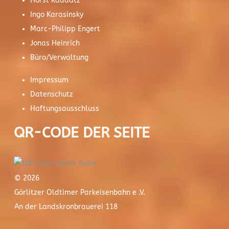
Horst Kaddatz
Ingo Karasinsky
Marc-Philipp Engert
Jonas Heinrich
Büro/Verwaltung
Impressum
Datenschutz
Haftungsausschluss
QR-CODE DER SEITE
© 2026
Görlitzer Oldtimer Parkeisenbahn e .V.
An der Landskronbrauerei 118