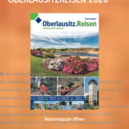
Wir benutzen Cookies
Wir verwenden Cookies auf unserer Website. Einige sind für den
technischen Betrieb der Seite erforderlich, während andere uns
dabei helfen, diese Website sowie Ihre Nutzererfahrung zu
verbessern (z. B. durch Analyse- und Tracking-Cookies). Sie können
selbst entscheiden, ob Sie Cookies zulassen möchten. Bitte
Reisemagazin öffnen
beachten Sie jedoch, dass bei einer Ablehnung möglicherweise