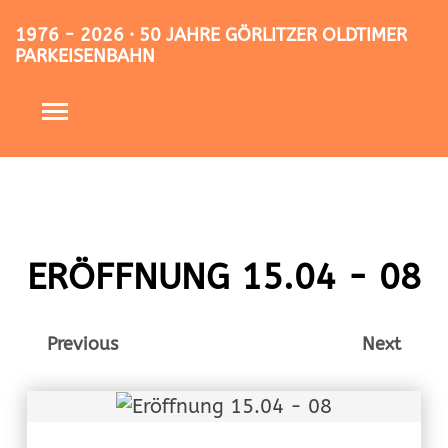
1976 - 2026 · 50 JAHRE GÖRLITZER OLDTIMER
PARKEISENBAHN
ERÖFFNUNG 15.04 - 08
Previous
Next