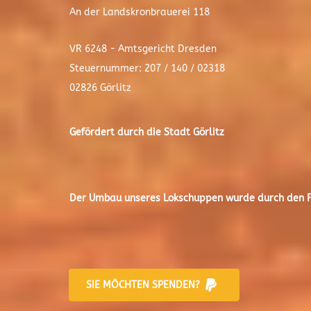
An der Landskronbrauerei 118
VR 6248 - Amtsgericht Dresden
Steuernummer: 207 / 140 / 02318
02826 Görlitz
Gefördert durch die Stadt
Görlitz
Der
Umbau unseres Lokschuppen
wurde durch den Fr
SIE MÖCHTEN SPENDEN?