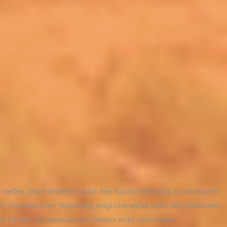
i helfen, diese Website sowie Ihre Nutzererfahrung zu verbessern
ch, dass bei einer Ablehnung möglicherweise nicht alle Funktionen
nn Sie der Verwendung von Cookies nicht zustimmen.