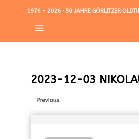
1976 - 2026 · 50 JAHRE GÖRLITZER OLD
2023-12-03 NIKOLA
Previous