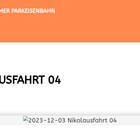
TIMER PARKEISENBAHN
USFAHRT 04