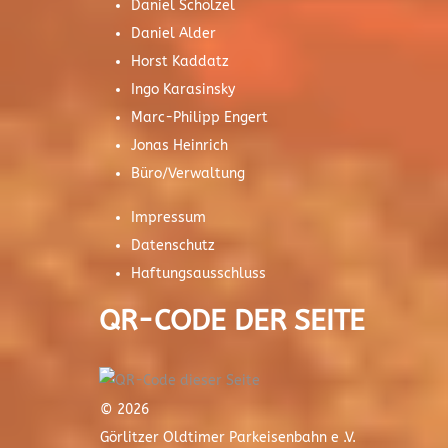
Daniel Schölzel
Daniel Alder
Horst Kaddatz
Ingo Karasinsky
Marc-Philipp Engert
Jonas Heinrich
Büro/Verwaltung
Impressum
Datenschutz
Haftungsausschluss
QR-CODE DER SEITE
© 2026
Görlitzer Oldtimer Parkeisenbahn e .V.