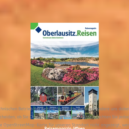
chnischen Betrieb der Seite erforderlich, während andere uns dabe
scheiden, ob Sie Cookies zulassen möchten. Bitte beachten Sie jedo
die OpenStreetMap-Karte für unseren Standort nicht angezeigt, we
Reisemagazin öffnen