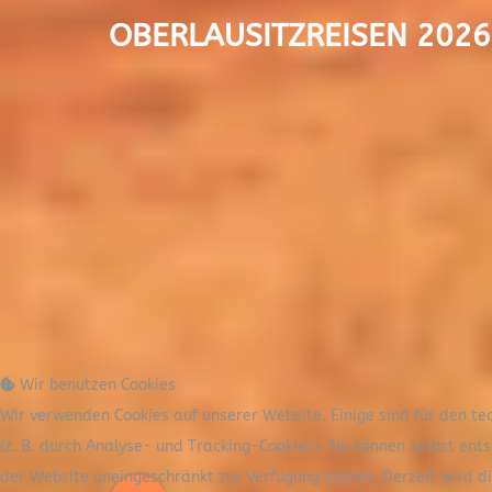
OBERLAUSITZREISEN 2026
Wir benutzen Cookies
Wir verwenden Cookies auf unserer Website. Einige sind für den te
(z. B. durch Analyse- und Tracking-Cookies). Sie können selbst ent
der Website uneingeschränkt zur Verfügung stehen. Derzeit wird 