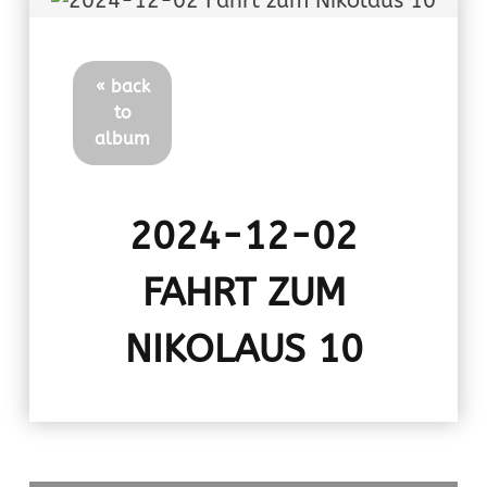
« back
to
album
2024-12-02
FAHRT ZUM
NIKOLAUS 10