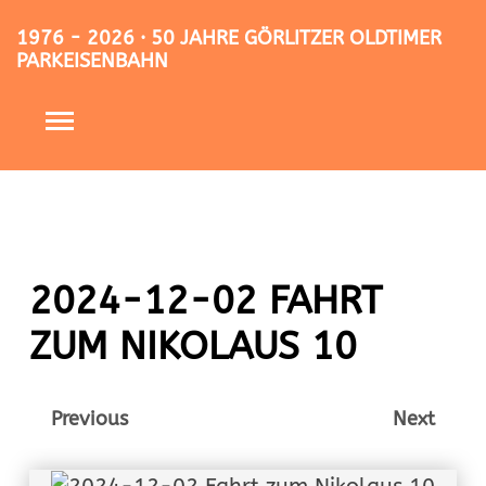
1976 - 2026 · 50 JAHRE GÖRLITZER OLDTIMER
PARKEISENBAHN
2024-12-02 FAHRT
ZUM NIKOLAUS 10
Previous
Next