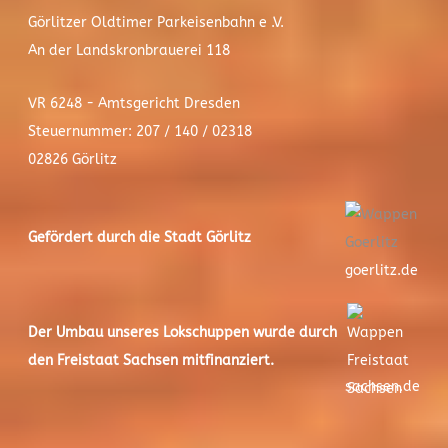
Görlitzer Oldtimer Parkeisenbahn e .V.
An der Landskronbrauerei 118
VR 6248 - Amtsgericht Dresden
Steuernummer: 207 / 140 / 02318
02826 Görlitz
Gefördert durch die Stadt
Görlitz
goerlitz.de
Der
Umbau unseres Lokschuppen
wurde durch
den Freistaat Sachsen mitfinanziert.
sachsen.de