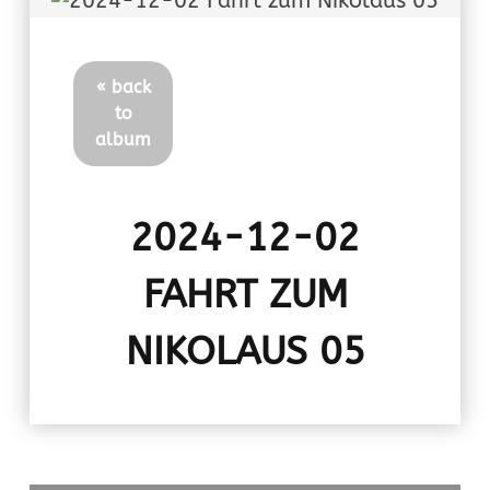
« back
to
album
2024-12-02
FAHRT ZUM
NIKOLAUS 05