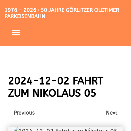
1976 - 2026 · 50 JAHRE GÖRLITZER OLDTIMER
PARKEISENBAHN
2024-12-02 FAHRT
ZUM NIKOLAUS 05
Previous
Next