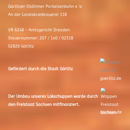
Görlitzer Oldtimer Parkeisenbahn e .V.
An der Landskronbrauerei 118
VR 6248 - Amtsgericht Dresden
Steuernummer: 207 / 140 / 02318
02826 Görlitz
Gefördert durch die Stadt
Görlitz
goerlitz.de
Der
Umbau unseres Lokschuppen
wurde durch
den Freistaat Sachsen mitfinanziert.
sachsen.de