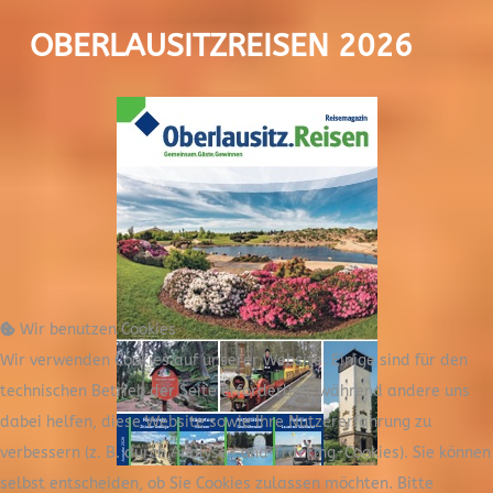
OBERLAUSITZREISEN 2026
Wir benutzen Cookies
Wir verwenden Cookies auf unserer Website. Einige sind für den
technischen Betrieb der Seite erforderlich, während andere uns
dabei helfen, diese Website sowie Ihre Nutzererfahrung zu
verbessern (z. B. durch Analyse- und Tracking-Cookies). Sie können
selbst entscheiden, ob Sie Cookies zulassen möchten. Bitte