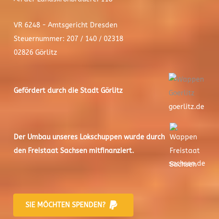
VR 6248 - Amtsgericht Dresden
Steuernummer: 207 / 140 / 02318
02826 Görlitz
Gefördert durch die Stadt
Görlitz
goerlitz.de
Der
Umbau unseres Lokschuppen
wurde durch
den Freistaat Sachsen mitfinanziert.
sachsen.de
SIE MÖCHTEN SPENDEN?