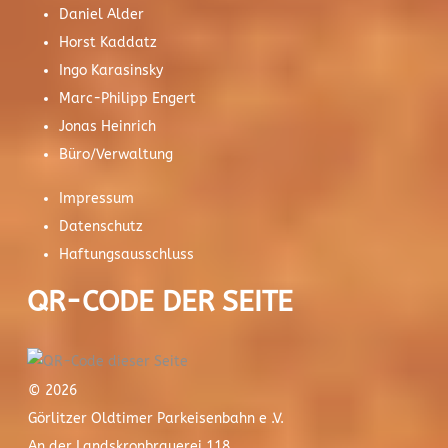
Daniel Alder
Horst Kaddatz
Ingo Karasinsky
Marc-Philipp Engert
Jonas Heinrich
Büro/Verwaltung
Impressum
Datenschutz
Haftungsausschluss
QR-CODE DER SEITE
© 2026
Görlitzer Oldtimer Parkeisenbahn e .V.
An der Landskronbrauerei 118