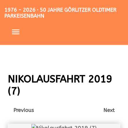
1976 - 2026 · 50 JAHRE GÖRLITZER OLDTIMER
PARKEISENBAHN
NIKOLAUSFAHRT 2019
(7)
Previous
Next