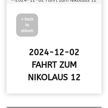
« back
to
album
2024-12-02
FAHRT ZUM
NIKOLAUS 12