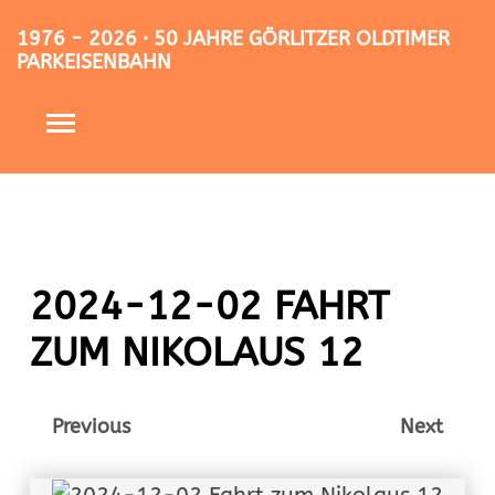
1976 - 2026 · 50 JAHRE GÖRLITZER OLDTIMER
PARKEISENBAHN
2024-12-02 FAHRT
ZUM NIKOLAUS 12
Previous
Next