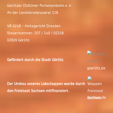
Görlitzer Oldtimer Parkeisenbahn e .V.
An der Landskronbrauerei 118
VR 6248 - Amtsgericht Dresden
Steuernummer: 207 / 140 / 02318
02826 Görlitz
Gefördert durch die Stadt
Görlitz
goerlitz.de
Der
Umbau unseres Lokschuppen
wurde durch
den Freistaat Sachsen mitfinanziert.
sachsen.de