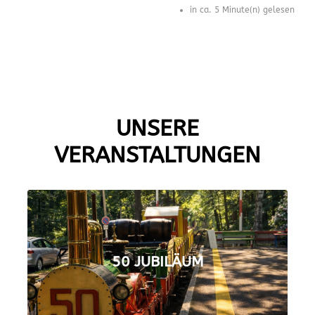
in ca. 5 Minute(n) gelesen
UNSERE
VERANSTALTUNGEN
50 JUBILÄUM