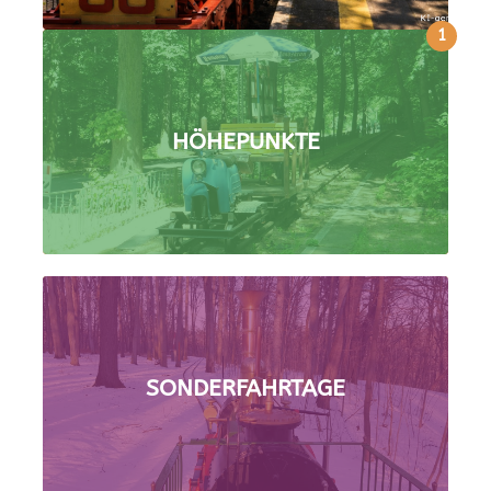
1
HÖHEPUNKTE
SONDERFAHRTAGE