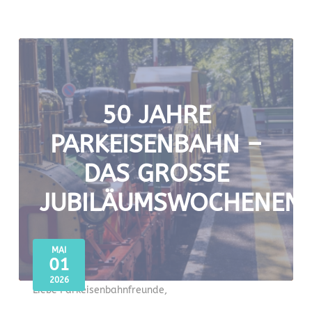
50 JAHRE
PARKEISENBAHN –
DAS GROSSE J
UBILÄUMSWOCHENEND
MAI
01
2026
Liebe Parkeisenbahnfreunde,