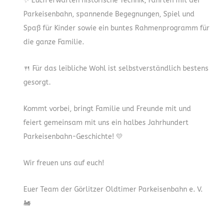
✨ Euch erwarten historische Technik, Fahrten mit der
Parkeisenbahn, spannende Begegnungen, Spiel und
Spaß für Kinder sowie ein buntes Rahmenprogramm für
die ganze Familie.
🍴 Für das leibliche Wohl ist selbstverständlich bestens
gesorgt.
Kommt vorbei, bringt Familie und Freunde mit und
feiert gemeinsam mit uns ein halbes Jahrhundert
Parkeisenbahn-Geschichte! 💛
Wir freuen uns auf euch!
Euer Team der Görlitzer Oldtimer Parkeisenbahn e. V.
🚂