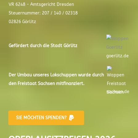
VR 6248 - Amtsgericht Dresden
Steuernummer: 207 / 140 / 02318
02826 Görlitz
Gefördert durch die Stadt
Görlitz
goerlitz.de
Der
Umbau unseres Lokschuppen
wurde durch
den Freistaat Sachsen mitfinanziert.
sachsen.de
SIE MÖCHTEN SPENDEN?