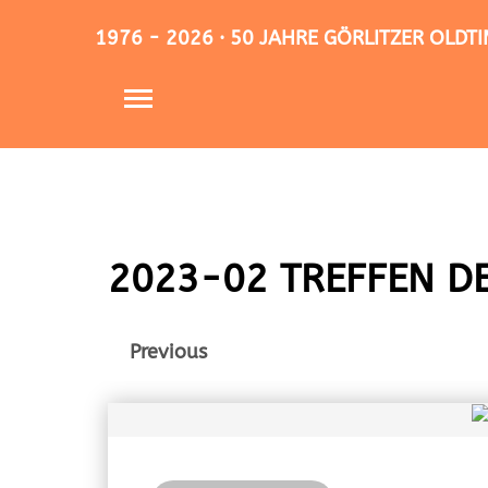
1976 - 2026 · 50 JAHRE GÖRLITZER OLD
2023-02 TREFFEN D
Previous