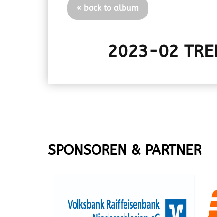
« back to album
2023-02 TRE
SPONSOREN & PARTNER