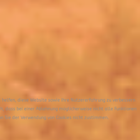
i helfen, diese Website sowie Ihre Nutzererfahrung zu verbessern
ch, dass bei einer Ablehnung möglicherweise nicht alle Funktionen
nn Sie der Verwendung von Cookies nicht zustimmen.