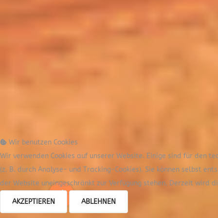
Wir benutzen Cookies
Wir verwenden Cookies auf unserer Website. Einige sind für den te
(z. B. durch Analyse- und Tracking-Cookies). Sie können selbst ent
der Website uneingeschränkt zur Verfügung stehen. Derzeit wird 
AKZEPTIEREN
ABLEHNEN