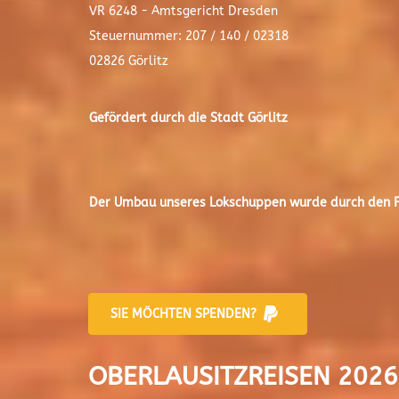
VR 6248 - Amtsgericht Dresden
Steuernummer: 207 / 140 / 02318
02826 Görlitz
Gefördert durch die Stadt
Görlitz
Der
Umbau unseres Lokschuppen
wurde durch den Fr
SIE MÖCHTEN SPENDEN?
OBERLAUSITZREISEN 2026