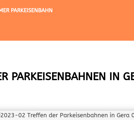
TIMER PARKEISENBAHN
ER PARKEISENBAHNEN IN G