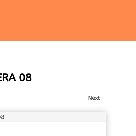
ERA 08
Next