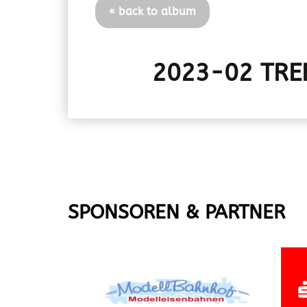
« back to album
2023-02 TRE
SPONSOREN & PARTNER