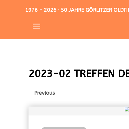
1976 - 2026 · 50 JAHRE GÖRLITZER OLD
2023-02 TREFFEN D
Previous