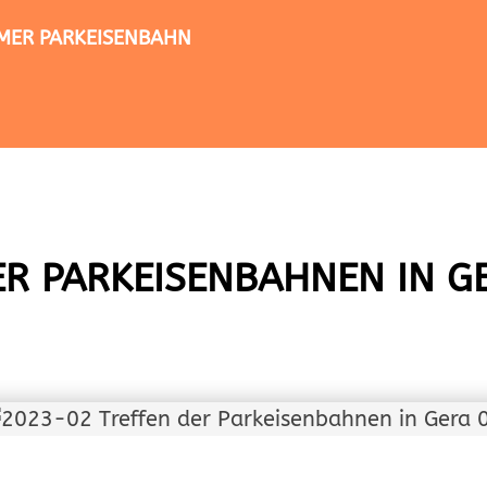
TIMER PARKEISENBAHN
ER PARKEISENBAHNEN IN G