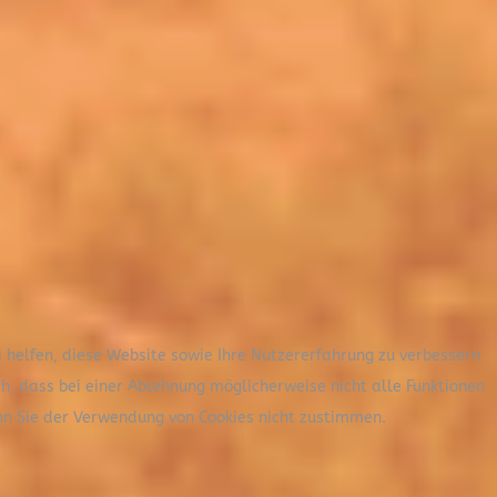
i helfen, diese Website sowie Ihre Nutzererfahrung zu verbessern
ch, dass bei einer Ablehnung möglicherweise nicht alle Funktionen
nn Sie der Verwendung von Cookies nicht zustimmen.