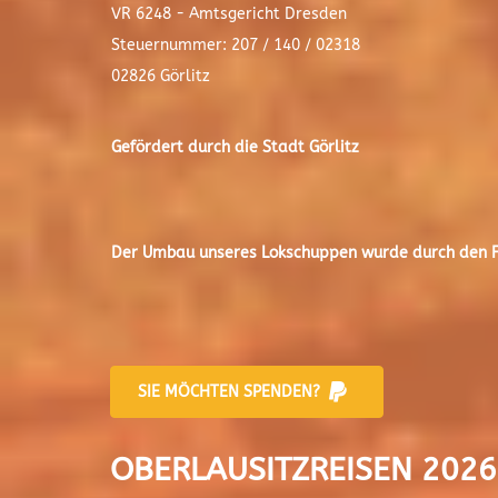
VR 6248 - Amtsgericht Dresden
Steuernummer: 207 / 140 / 02318
02826 Görlitz
Gefördert durch die Stadt
Görlitz
Der
Umbau unseres Lokschuppen
wurde durch den Fr
SIE MÖCHTEN SPENDEN?
OBERLAUSITZREISEN 2026