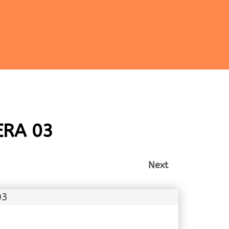
ERA 03
Next