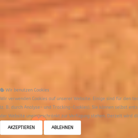
Wir benutzen Cookies
Wir verwenden Cookies auf unserer Website. Einige sind für den te
(z. B. durch Analyse- und Tracking-Cookies). Sie können selbst ent
der Website uneingeschränkt zur Verfügung stehen. Derzeit wird 
AKZEPTIEREN
ABLEHNEN