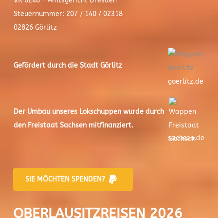
VR 6248 - Amtsgericht Dresden
Steuernummer: 207 / 140 / 02318
02826 Görlitz
Gefördert durch die Stadt
Görlitz
goerlitz.de
Der
Umbau unseres Lokschuppen
wurde durch
den Freistaat Sachsen mitfinanziert.
sachsen.de
SIE MÖCHTEN SPENDEN?
OBERLAUSITZREISEN 2026