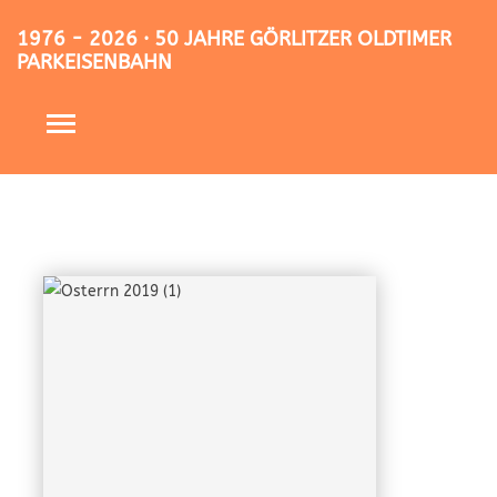
1976 - 2026 · 50 JAHRE GÖRLITZER OLDTIMER
PARKEISENBAHN