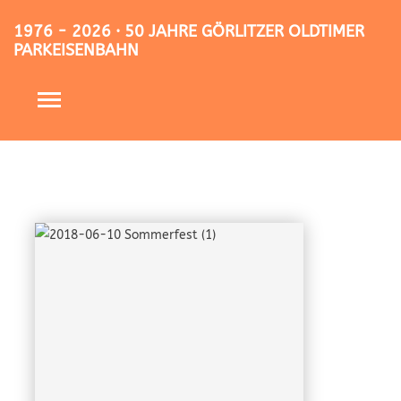
1976 - 2026 · 50 JAHRE GÖRLITZER OLDTIMER
PARKEISENBAHN