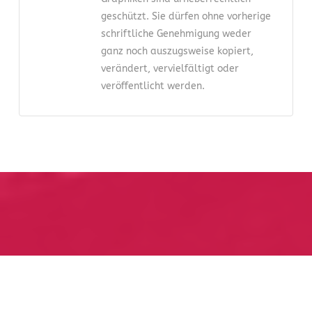
geschützt. Sie dürfen ohne vorherige
schriftliche Genehmigung weder
ganz noch auszugsweise kopiert,
verändert, vervielfältigt oder
veröffentlicht werden.