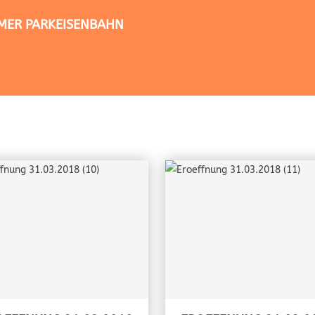
TIMER PARKEISENBAHN