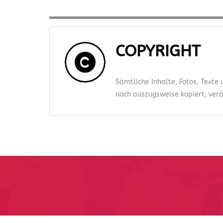
COPYRIGHT
Sämtliche Inhalte, Fotos, Texte
noch auszugsweise kopiert, verän