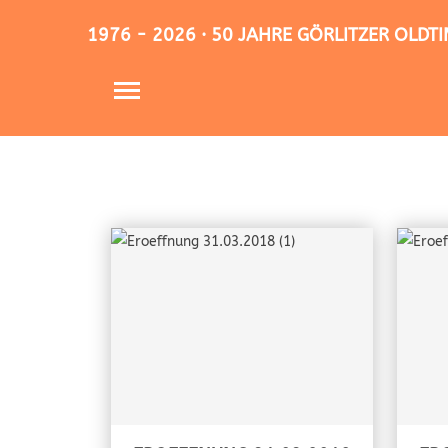
1976 - 2026 · 50 JAHRE GÖRLITZER OLD