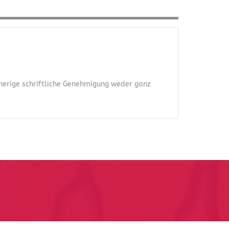
orherige schriftliche Genehmigung weder ganz