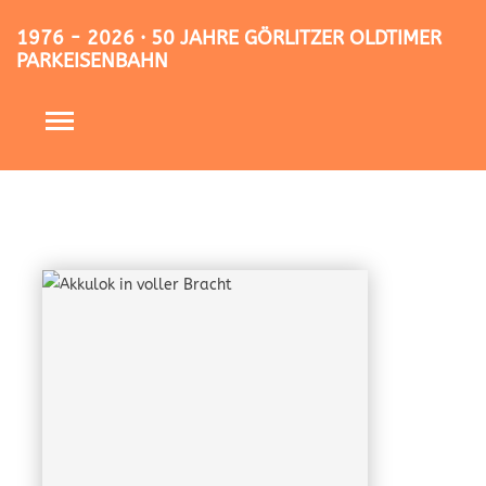
1976 - 2026 · 50 JAHRE GÖRLITZER OLDTIMER
PARKEISENBAHN