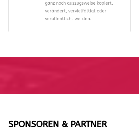
ganz noch auszugsweise kopiert,
verändert, vervielfältigt oder
veröffentlicht werden.
SPONSOREN & PARTNER