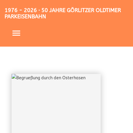
1976 - 2026 · 50 JAHRE GÖRLITZER OLDTIMER
PARKEISENBAHN