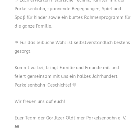
✨ Euch erwarten historische Technik, Fahrten mit der
Parkeisenbahn, spannende Begegnungen, Spiel und
Spaß für Kinder sowie ein buntes Rahmenprogramm für
die ganze Familie.
🍴 Für das leibliche Wohl ist selbstverständlich bestens
gesorgt.
Kommt vorbei, bringt Familie und Freunde mit und
feiert gemeinsam mit uns ein halbes Jahrhundert
Parkeisenbahn-Geschichte! 💛
Wir freuen uns auf euch!
Euer Team der Görlitzer Oldtimer Parkeisenbahn e. V.
🚂