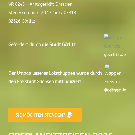
VR 6248 - Amtsgericht Dresden
Steuernummer: 207 / 140 / 02318
02826 Görlitz
Gefördert durch die Stadt
Görlitz
goerlitz.de
Der
Umbau unseres Lokschuppen
wurde durch
den Freistaat Sachsen mitfinanziert.
sachsen.de
SIE MÖCHTEN SPENDEN?