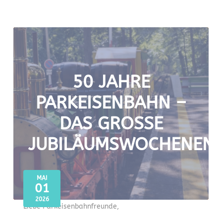
50 JAHRE
PARKEISENBAHN –
DAS GROSSE J
UBILÄUMSWOCHENEND
MAI
01
2026
Liebe Parkeisenbahnfreunde,