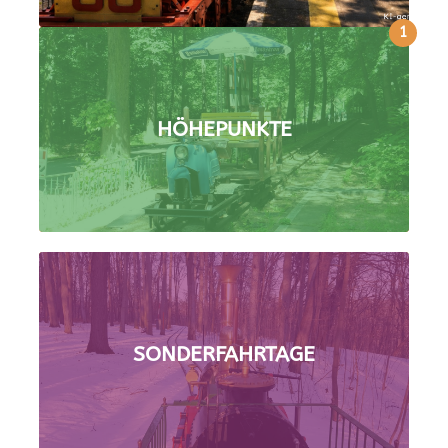
1
HÖHEPUNKTE
SONDERFAHRTAGE