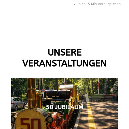
in ca. 5 Minute(n) gelesen
UNSERE
VERANSTALTUNGEN
50 JUBILÄUM